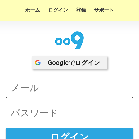
ホーム
ログイン
登録
サポート
Google
でログイン