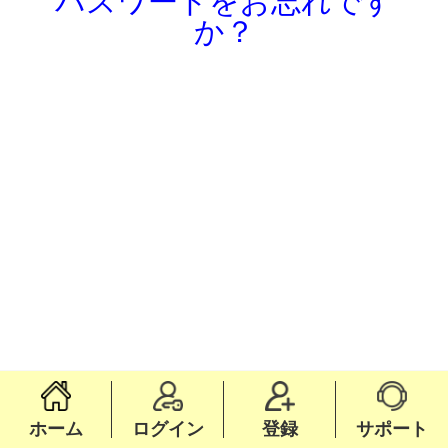
パスワードをお忘れです
か？
ホーム
ログイン
登録
サポート