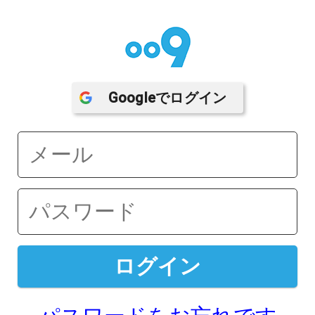
Google
でログイン