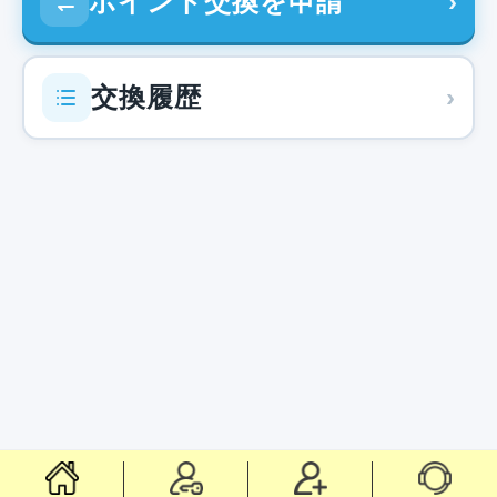
ポイント交換を申請
›
交換履歴
›