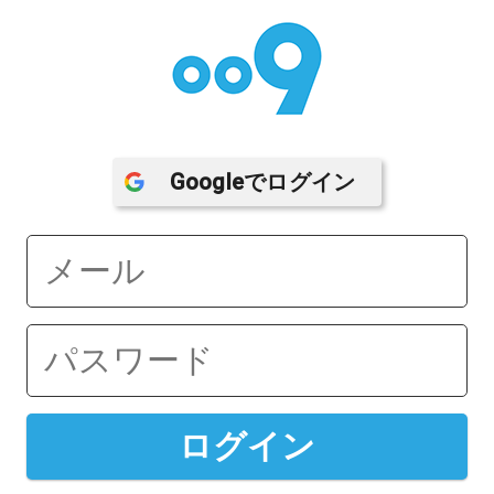
Google
でログイン