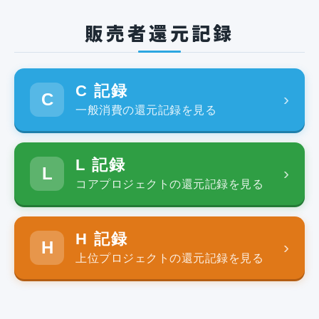
販売者還元記録
C 記録
C
›
一般消費の還元記録を見る
L 記録
L
›
コアプロジェクトの還元記録を見る
H 記録
H
›
上位プロジェクトの還元記録を見る