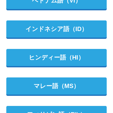
ベトナム語（VI）
インドネシア語（ID）
ヒンディー語（HI）
マレー語（MS）