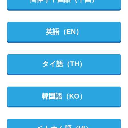
英語（EN）
タイ語（TH）
韓国語（KO）