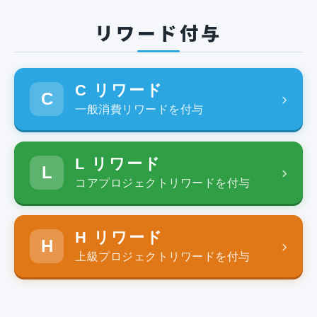
リワード付与
C リワード
C
›
一般消費リワードを付与
L リワード
L
›
コアプロジェクトリワードを付与
H リワード
H
›
上級プロジェクトリワードを付与